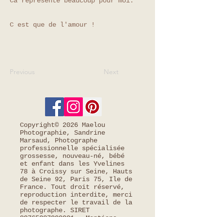
Ca représente beaucoup pour moi.
C est que de l'amour !
Previous
Next
Copyright© 2026 Maelou
Photographie, Sandrine
Marsaud, Photographe
professionnelle spécialisée
grossesse, nouveau-né, bébé
et enfant dans les Yvelines
78 à Croissy sur Seine, Hauts
de Seine 92, Paris 75, Ile de
France. Tout droit réservé,
reproduction interdite, merci
de respecter le travail de la
photographe. SIRET