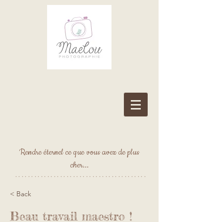
Rendre éternel ce que vous avez de plus
cher...
*****************************************
< Back
Beau travail maestro !