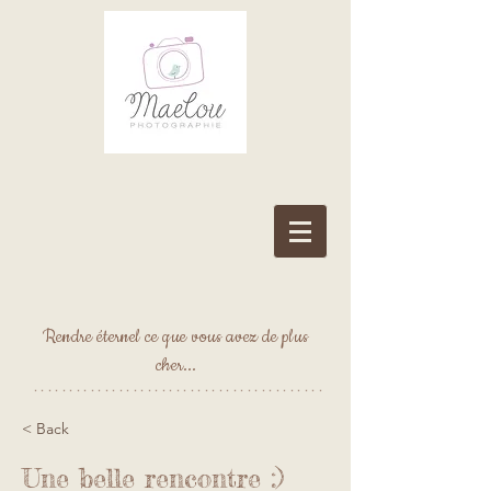
Rendre éternel ce que vous avez de plus
cher...
*****************************************
< Back
Une belle rencontre :)