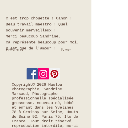
C est trop chouette ! Canon !
Beau travail maestro ! Quel 
souvenir merveilleux ! 
Merci beaucoup Sandrine.
Ca représente beaucoup pour moi.
C est que de l'amour !
Previous
Next
Copyright© 2026 Maelou
Photographie, Sandrine
Marsaud, Photographe
professionnelle spécialisée
grossesse, nouveau-né, bébé
et enfant dans les Yvelines
78 à Croissy sur Seine, Hauts
de Seine 92, Paris 75, Ile de
France. Tout droit réservé,
reproduction interdite, merci