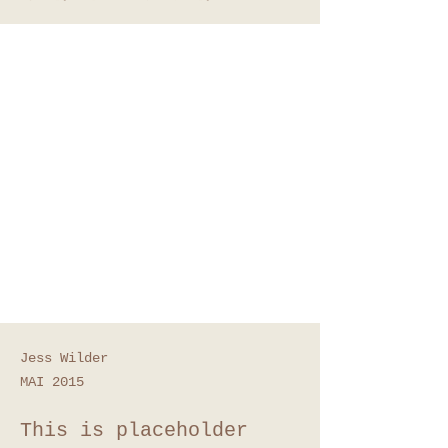
Jess Wilder
MAI 2015
This is placeholder