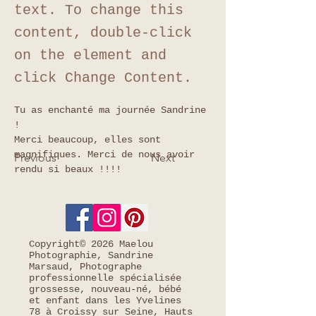
text. To change this
content, double-click
on the element and
click Change Content.
Tu as enchanté ma journée Sandrine 
! 
Merci beaucoup, elles sont 
magnifiques. Merci de nous avoir 
Previous
Next
rendu si beaux !!!!
Copyright© 2026 Maelou
Photographie, Sandrine
Marsaud, Photographe
professionnelle spécialisée
grossesse, nouveau-né, bébé
et enfant dans les Yvelines
78 à Croissy sur Seine, Hauts