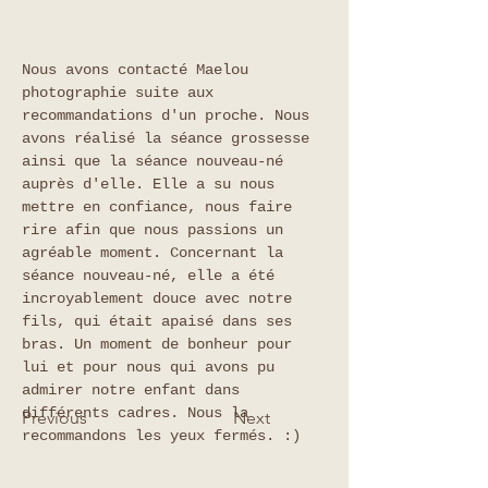
Nous avons contacté Maelou 
photographie suite aux 
recommandations d'un proche. Nous 
avons réalisé la séance grossesse 
ainsi que la séance nouveau-né 
auprès d'elle. Elle a su nous 
mettre en confiance, nous faire 
rire afin que nous passions un 
agréable moment. Concernant la 
séance nouveau-né, elle a été 
incroyablement douce avec notre 
fils, qui était apaisé dans ses 
bras. Un moment de bonheur pour 
lui et pour nous qui avons pu 
admirer notre enfant dans 
différents cadres. Nous la 
Previous
Next
recommandons les yeux fermés. :)