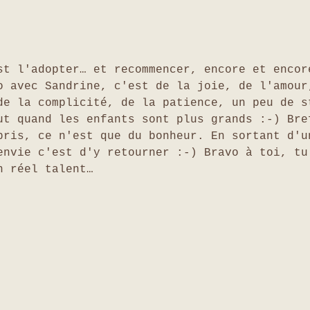
st l'adopter… et recommencer, encore et encor
o avec Sandrine, c'est de la joie, de l'amour
de la complicité, de la patience, un peu de s
ut quand les enfants sont plus grands :-) Bre
pris, ce n'est que du bonheur. En sortant d'u
envie c'est d'y retourner :-) Bravo à toi, tu
n réel talent… 