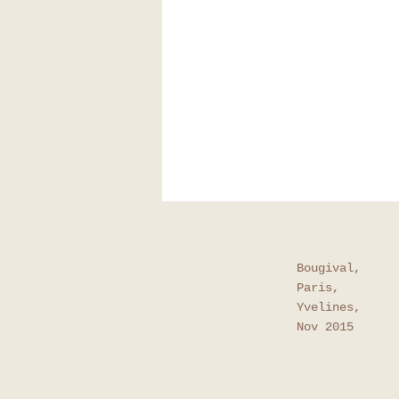
Bougival,
Paris,
Yvelines,
Nov 2015