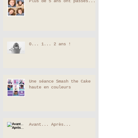
Plus de 5 ans ont passés...
0... 1... 2 ans !
Une séance Smash the Cake
haute en couleurs