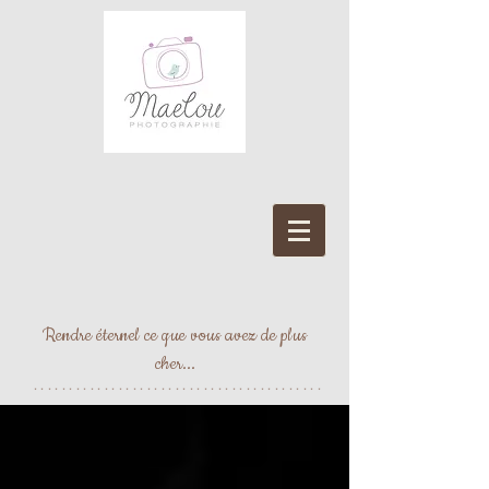
Rendre éternel ce que vous avez de plus
cher...
*****************************************