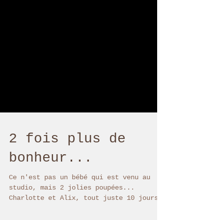
2 fois plus de
bonheur...
Ce n'est pas un bébé qui est venu au
studio, mais 2 jolies poupées...