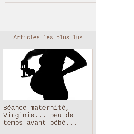
Charlotte et Alix, tout juste 10 jours.
Une séance où on ne s'est...
Articles les plus lus
Séance maternité,
Virginie... peu de