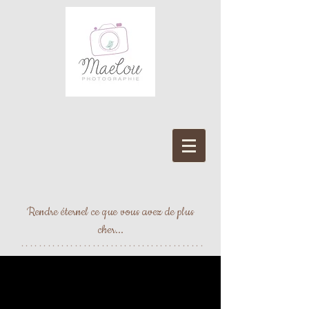
Rendre éternel ce que vous avez de plus
cher...
*****************************************