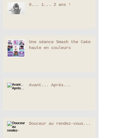
0... 1... 2 ans !
Une séance Smash the Cake
haute en couleurs
Avant... Après...
Douceur au rendez-vous...